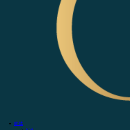
简体
Eng