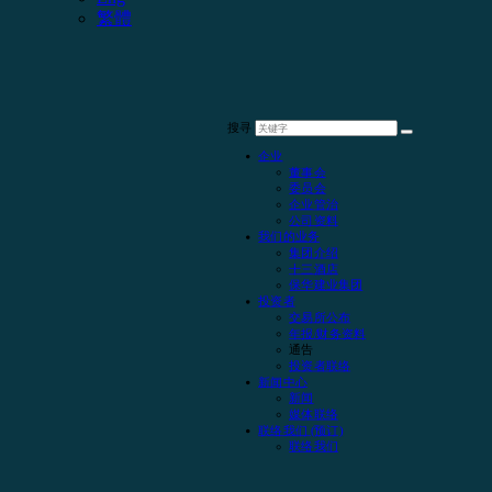
繁體
搜寻
企业
董事会
委员会
企业管治
公司资料
我们的业务
集团介绍
十三酒店
保华建业集团
投资者
交易所公布
年报/财务资料
通告
投资者联络
新闻中心
新闻
媒体联络
联络我们 (预订)
联络我们