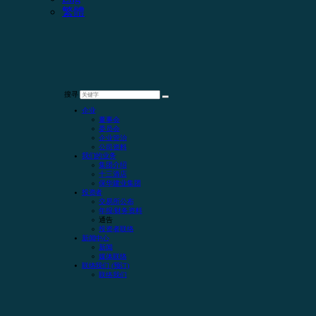
繁體
搜寻
企业
董事会
委员会
企业管治
公司资料
我们的业务
集团介绍
十三酒店
保华建业集团
投资者
交易所公布
年报/财务资料
通告
投资者联络
新闻中心
新闻
媒体联络
联络我们 (预订)
联络我们