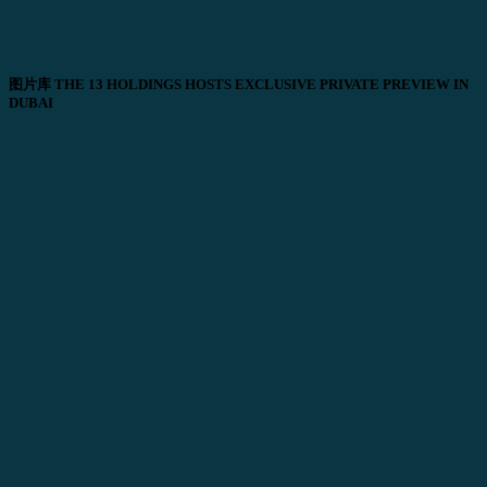
图片库 THE 13 HOLDINGS HOSTS EXCLUSIVE PRIVATE PREVIEW IN
DUBAI
Download image