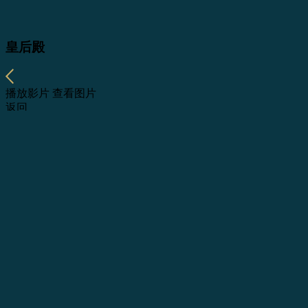
皇后殿
播放影片
查看图片
返回