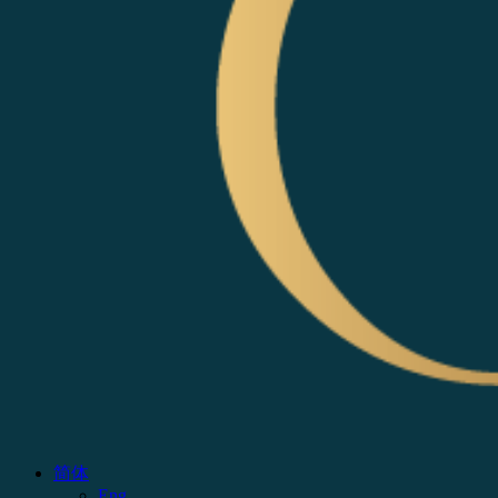
简体
Eng