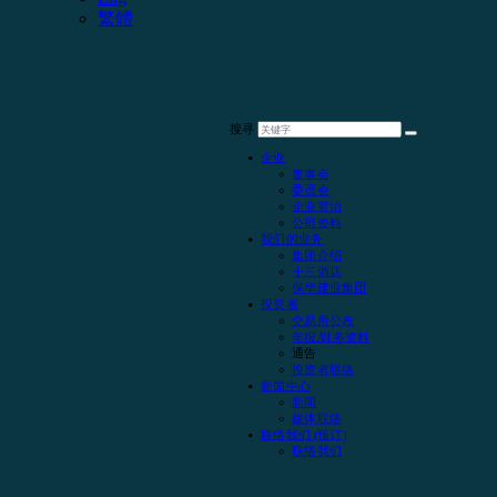
繁體
搜寻
企业
董事会
委员会
企业管治
公司资料
我们的业务
集团介绍
十三酒店
保华建业集团
投资者
交易所公布
年报/财务资料
通告
投资者联络
新闻中心
新闻
媒体联络
联络我们 (预订)
联络我们