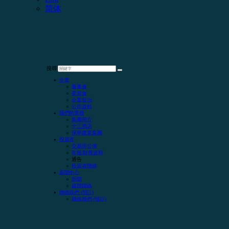
简体
搜尋
企業
董事會
委員會
企業管治
公司資料
我們的業務
集團簡介
十三酒店
保華建業集團
投資者
交易所公佈
年報/財務資料
通告
投資者聯絡
新聞中心
新聞
媒體聯絡
聯絡我們 (預訂)
聯絡我們 (預訂)