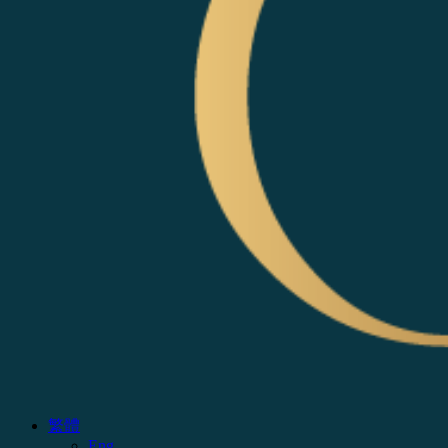
繁體
Eng