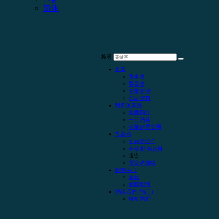
简体
搜尋
企業
董事會
委員會
企業管治
公司資料
我們的業務
集團簡介
十三酒店
保華建業集團
投資者
交易所公佈
年報/財務資料
通告
投資者聯絡
新聞中心
新聞
媒體聯絡
聯絡我們 (預訂)
聯絡我們