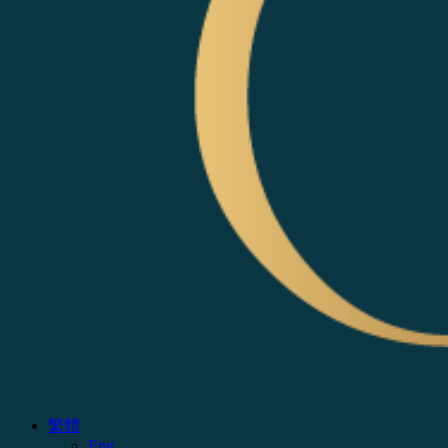
繁體
Eng