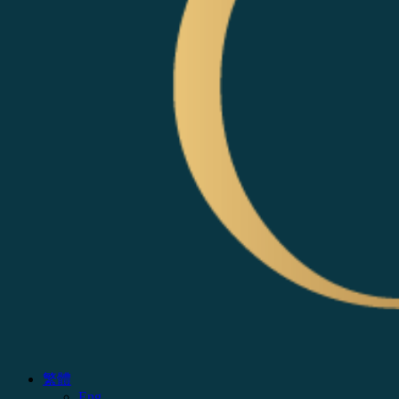
繁體
Eng