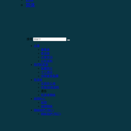
简体
搜尋
企業
董事會
委員會
企業管治
公司資料
我們的業務
集團簡介
十三酒店
保華建業集團
投資者
交易所公佈
年報/財務資料
通告
投資者聯絡
新聞中心
新聞
媒體聯絡
聯絡我們 (預訂)
聯絡我們 (預訂)