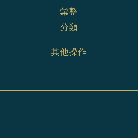
彙整
分類
其他操作