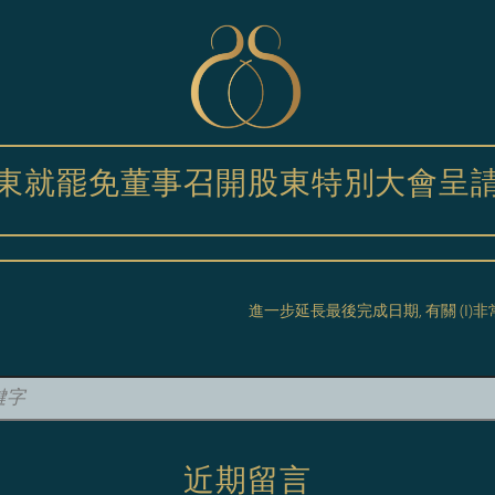
東就罷免董事召開股東特別大會呈
進一步延長最後完成日期, 有關 (I)非
近期留言