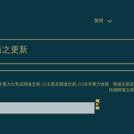
繁體
請之更新
常重大出售及關連交易; (II)主要及關連交易; (III)非常重大收購、關連交易及
持續關連交易