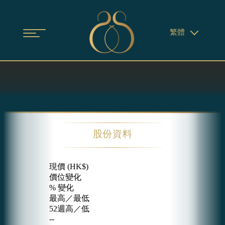
繁體
股份資料