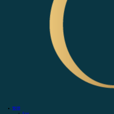
繁體
Eng