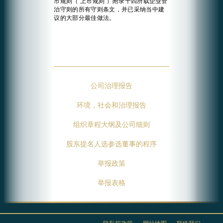
市规则（“上市规则”）附录十四所载企业管
治守则的所有守则条文，并已采纳当中建
议的大部分最佳做法。
公司治理报告
环境，社会和治理报告
组织章程大纲及公司细则
股东提名人选参选董事的程序
举报政策
举报表格