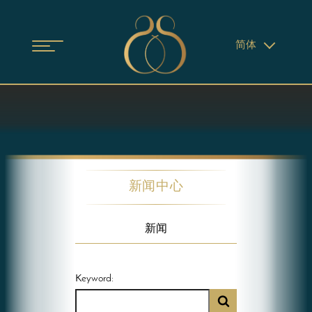
简体
新闻中心
新闻
Keyword: