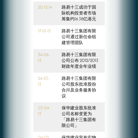
20-12-14
路易十三成功于国
际机构投资者市场
筹集约16.38亿港元
17-10-13
路易十三集团有限
公司通过新任命组
建管理团队
24-06-
路易十三集团有限
13
公司公布 2012/2013
财政年度全年业绩
24-05-
路易十三集团有限
13
公司股东批准股份
合幷及业务服务协
议
03-04-
保华建业股东批准
13
公司名称变更为
「路易十三集团有
限公司」
04-03-
保华建业宣布实物