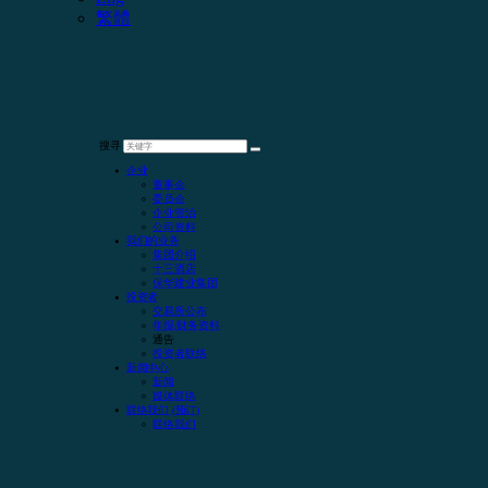
繁體
搜寻
企业
董事会
委员会
企业管治
公司资料
我们的业务
集团介绍
十三酒店
保华建业集团
投资者
交易所公布
年报/财务资料
通告
投资者联络
新闻中心
新闻
媒体联络
联络我们 (预订)
联络我们