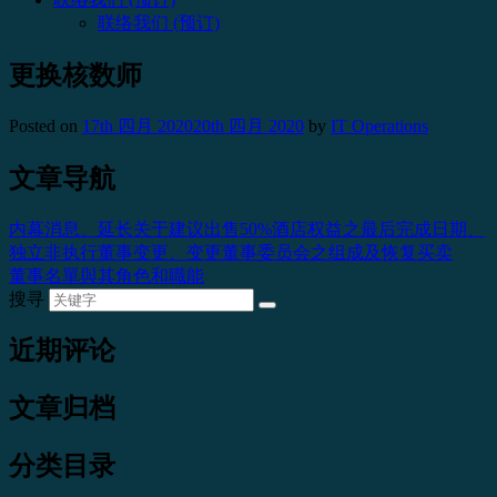
联络我们 (预订)
更换核数师
Posted on
17th 四月 2020
20th 四月 2020
by
IT Operations
文章导航
内幕消息、延长关于建议出售50%酒店权益之最后完成日期、
独立非执行董事变更、变更董事委员会之组成及恢复买卖
董事名單與其角色和職能
搜寻
近期评论
文章归档
分类目录