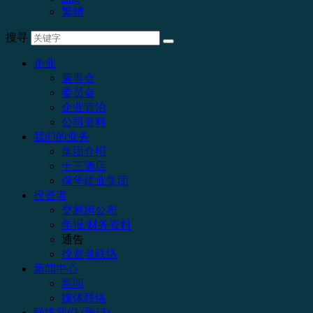
繁體
搜寻
企业
董事会
委员会
企业管治
公司资料
我们的业务
集团介绍
十三酒店
保华建业集团
投资者
交易所公布
年报/财务资料
通告
投资者联络
新闻中心
新闻
媒体联络
联络我们 (预订)