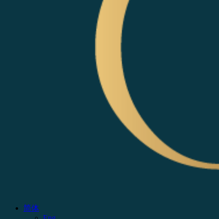
简体
Eng