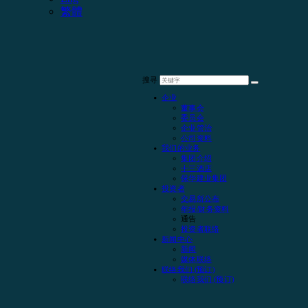
繁體
搜寻
企业
董事会
委员会
企业管治
公司资料
我们的业务
集团介绍
十三酒店
保华建业集团
投资者
交易所公布
年报/财务资料
通告
投资者联络
新闻中心
新闻
媒体联络
联络我们 (预订)
联络我们 (预订)