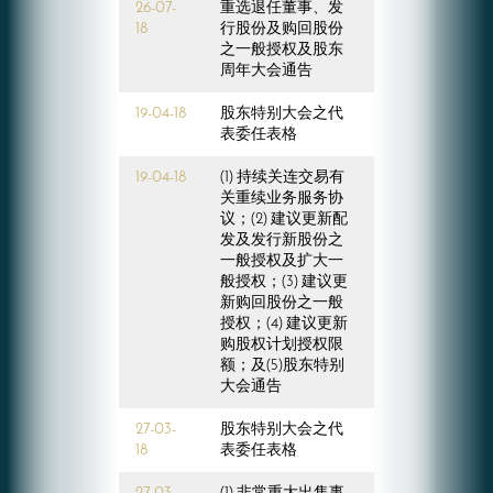
26-07-
重选退任董事、发
18
行股份及购回股份
之一般授权及股东
周年大会通告
19-04-18
股东特别大会之代
表委任表格
19-04-18
(1) 持续关连交易有
关重续业务服务协
议；(2) 建议更新配
发及发行新股份之
一般授权及扩大一
般授权；(3) 建议更
新购回股份之一般
授权；(4) 建议更新
购股权计划授权限
额；及(5)股东特别
大会通告
27-03-
股东特别大会之代
18
表委任表格