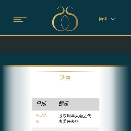
简体
通告
日期
標題
26-07-
股东周年大会之代
18
表委任表格